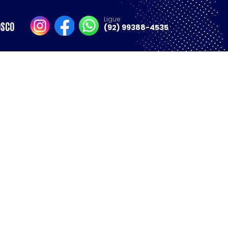
Ligue
OSCO
(92) 99388-4535